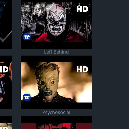
Left Behind
Psychosocial