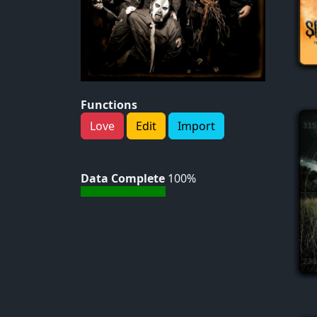
Functions
Love
Edit
Import
Data Complete
100%