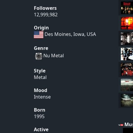
Followers
12,999,982
Origin
Des Moines, Iowa, USA
Genre
Nu Metal
Style
Metal
Mood
Intense
Born
1995
Mus
Active