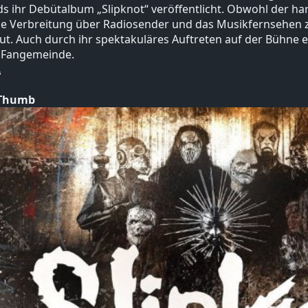
s ihr Debütalbum „Slipknot“ veröffentlicht. Obwohl der ha
e Verbreitung über Radiosender und das Musikfernsehen zu
ut. Auch durch ihr spektakuläres Auftreten auf der Bühne 
 Fangemeinde.
 Thumb