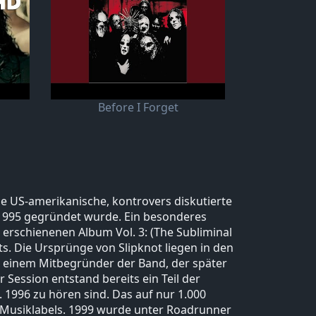
Before I Forget
ne US-amerikanische, kontrovers diskutierte
 1995 gegründet wurde. Ein besonderes
erschienenen Album Vol. 3: (The Subliminal
ts. Die Ursprünge von Slipknot liegen in den
], einem Mitbegründer der Band, der später
 Session entstand bereits ein Teil der
. 1996 zu hören sind. Das auf nur 1.000
 Musiklabels. 1999 wurde unter Roadrunner