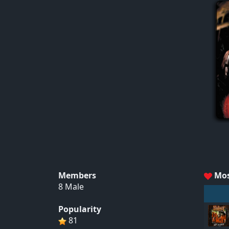
Members
Mos
8 Male
Popularity
81