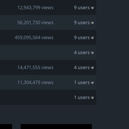
12,943,799 views
9 users
56,201,730 views
9 users
459,095,564 views
9 users
4 users
14,471,555 views
4 users
11,304,479 views
1 users
1 users