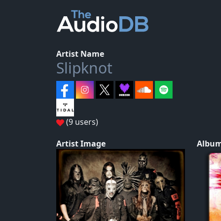
Artist Name
Slipknot
(9 users)
Artist Image
Album