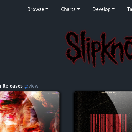
Browse
Charts
Develop
Ta
 Releases
view