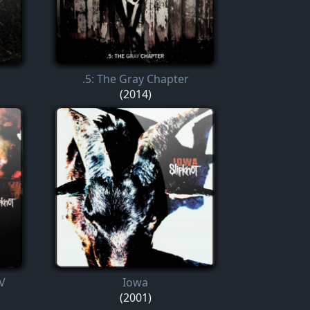
.5: The Gray Chapter
(2014)
 V
Iowa
(2001)