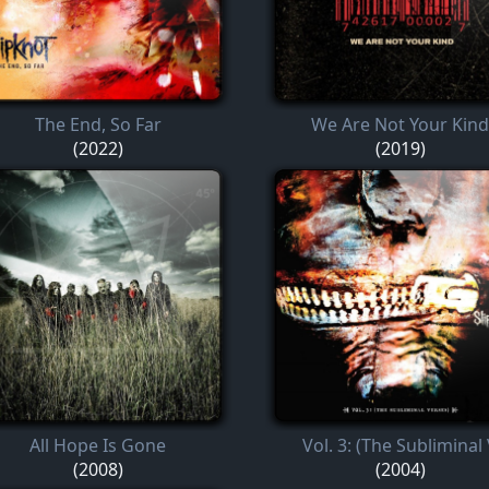
The End, So Far
We Are Not Your Kind
(2022)
(2019)
All Hope Is Gone
Vol. 3: (The Subliminal
(2008)
(2004)