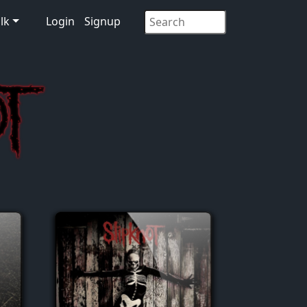
lk
Login
Signup