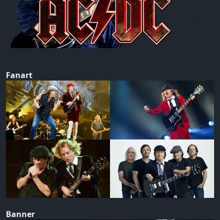
Fanart
Banner