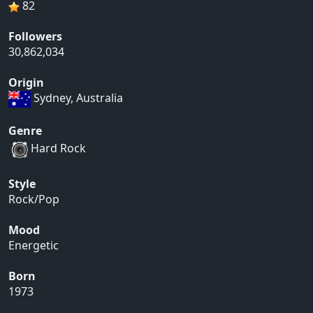
82
Followers
30,862,034
Origin
Sydney, Australia
Genre
Hard Rock
Style
Rock/Pop
Mood
Energetic
Born
1973