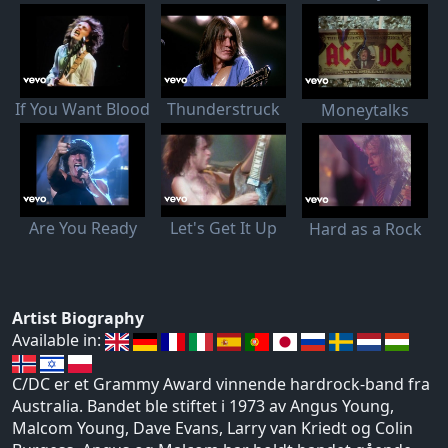
If You Want Blood
Thunderstruck
Moneytalks
Are You Ready
Let's Get It Up
Hard as a Rock
Artist Biography
Available in:
C/DC er et Grammy Award vinnende hardrock-band fra
Australia. Bandet ble stiftet i 1973 av Angus Young,
Malcom Young, Dave Evans, Larry van Kriedt og Colin