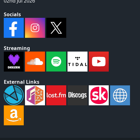
02nd Jul 2026
Socials
Streaming
External Links