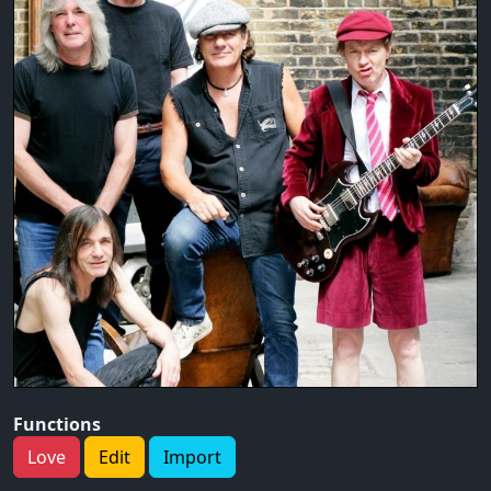
Functions
Love
Edit
Import