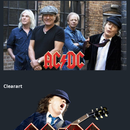
Clearart