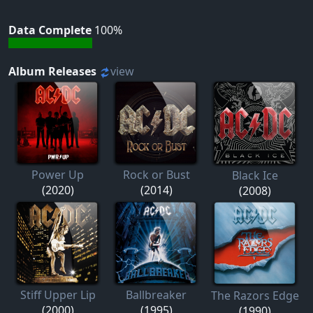
Data Complete
100%
Album Releases
view
Power Up
Rock or Bust
Black Ice
(2020)
(2014)
(2008)
Stiff Upper Lip
Ballbreaker
The Razors Edge
(2000)
(1995)
(1990)