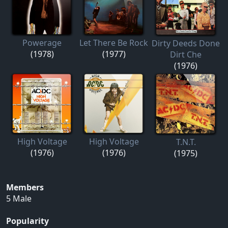
Powerage
Let There Be Rock
Dirty Deeds Done
(1978)
(1977)
Dirt Che
(1976)
High Voltage
High Voltage
T.N.T.
(1976)
(1976)
(1975)
Members
5 Male
Popularity