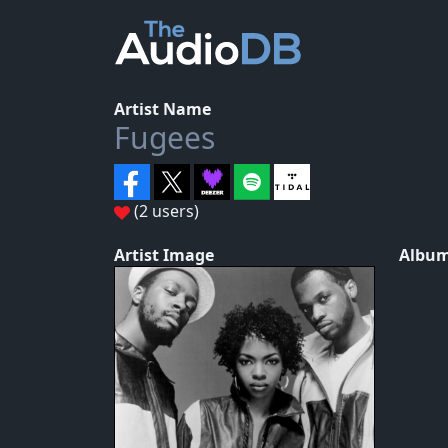
Artist Name
Fugees
(2 users)
Artist Image
Album