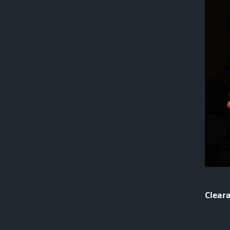
Cleara