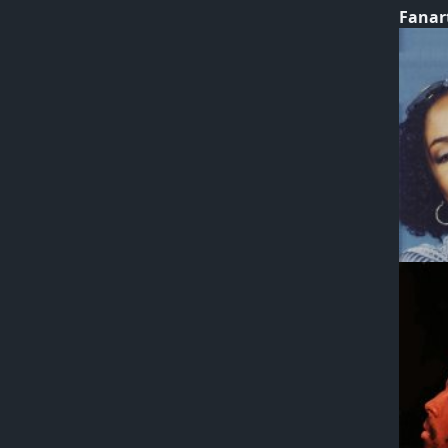
Fanar