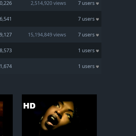
0,226
2,514,920 views
7 users
6,541
7 users
9,127
15,194,849 views
7 users
8,573
1 users
1,674
1 users