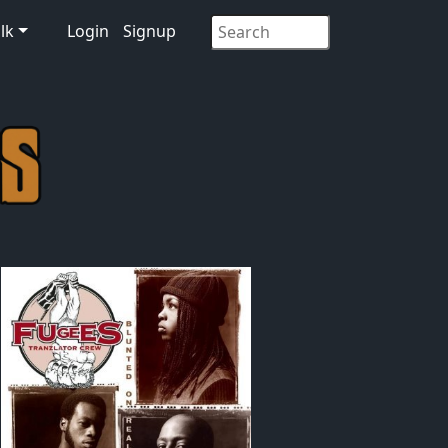
lk
Login
Signup