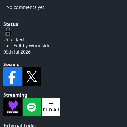
No comments yet..
Status
Unlocked
Last Edit by Woodside
05th Jul 2026
Socials
Streaming
External Links