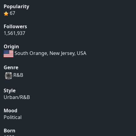
Popularity
67
Followers
1,561,937
Origin
South Orange, New Jersey, USA
Genre
R&B
Style
Urban/R&B
Mood
Political
Born