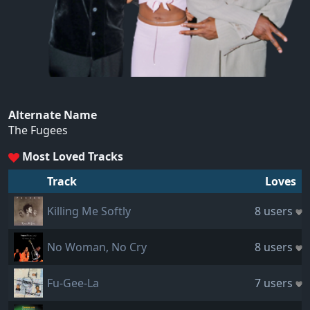
Alternate Name
The Fugees
Most Loved Tracks
Track
Loves
Killing Me Softly
8 users
No Woman, No Cry
8 users
Fu-Gee-La
7 users