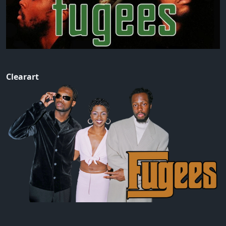
Clearart