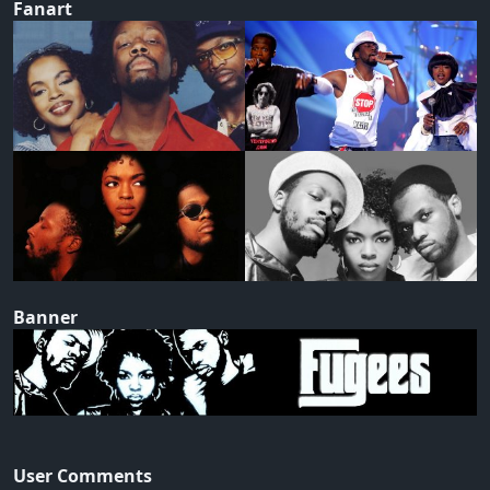
Fanart
Banner
User Comments