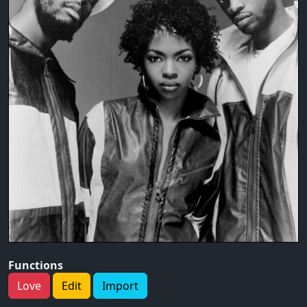
Functions
Love
Edit
Import