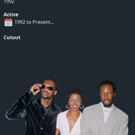
1992
Active
1992 to Present...
Cutout