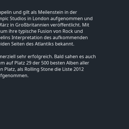
elin und gilt als Meilenstein in der
ympic Studios in London aufgenommen und
ärz in Großbritannien veröffentlicht. Mit
bum ihre typische Fusion von Rock und
ppelins Interpretation des aufkommenden
iden Seiten des Atlantiks bekannt.
rziell sehr erfolgreich. Bald sahen es auch
um auf Platz 29 der 500 besten Alben aller
 Platz, als Rolling Stone die Liste 2012
aufgenommen.