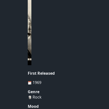
First Released
1969
Genre
Rock
Mood