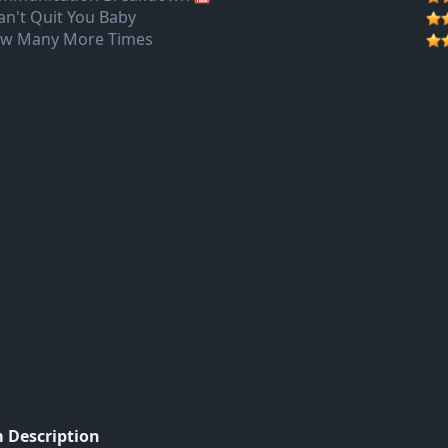
Can't Quit You Baby
w Many More Times
 Description