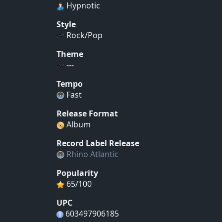
Hypnotic
Style
Rock/Pop
Theme
---
Tempo
Fast
Release Format
Album
Record Label Release
Rhino Atlantic
Popularity
65/100
UPC
603497906185