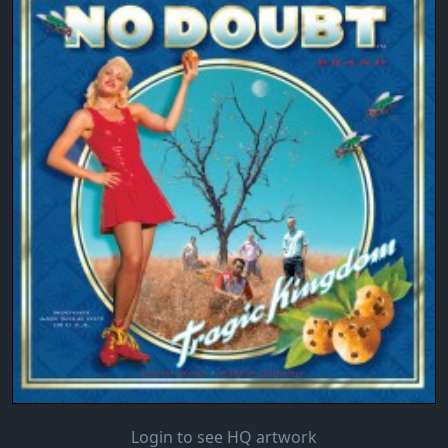
Login to see HQ artwork