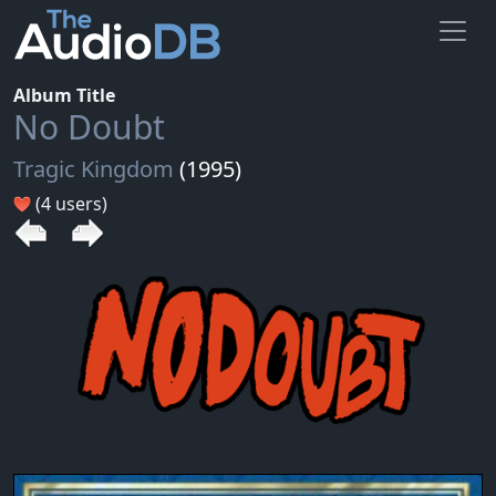
Album Title
No Doubt
Tragic Kingdom
(1995)
(4 users)