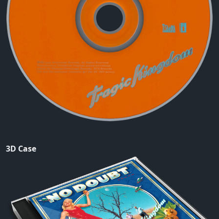
3D Case