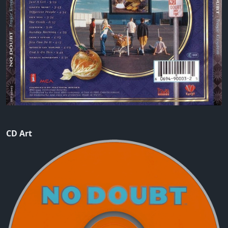
CD Art