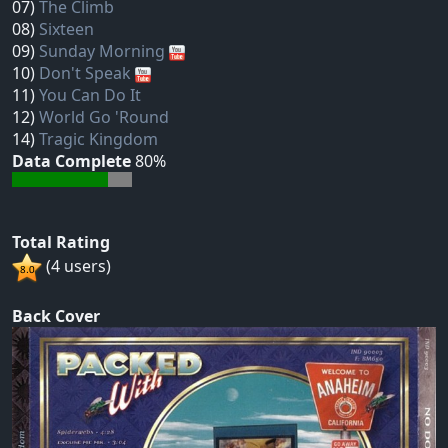
07)
The Climb
08)
Sixteen
09)
Sunday Morning
10)
Don't Speak
11)
You Can Do It
12)
World Go 'Round
14)
Tragic Kingdom
Data Complete
80%
Total Rating
(4 users)
Back Cover