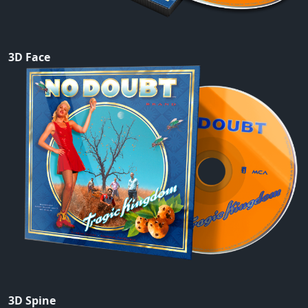
3D Face
3D Spine