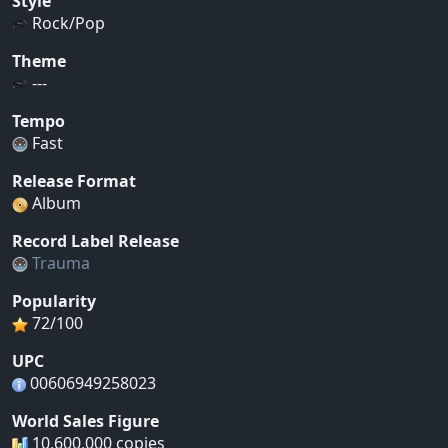
Style
Rock/Pop
Theme
---
Tempo
Fast
Release Format
Album
Record Label Release
Trauma
Popularity
72/100
UPC
00606949258023
World Sales Figure
10,600,000 copies