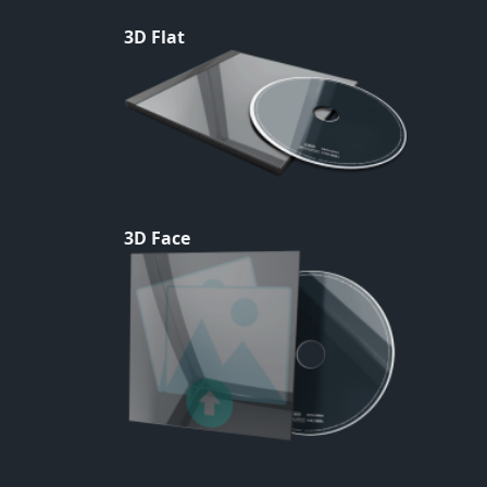
3D Flat
3D Face