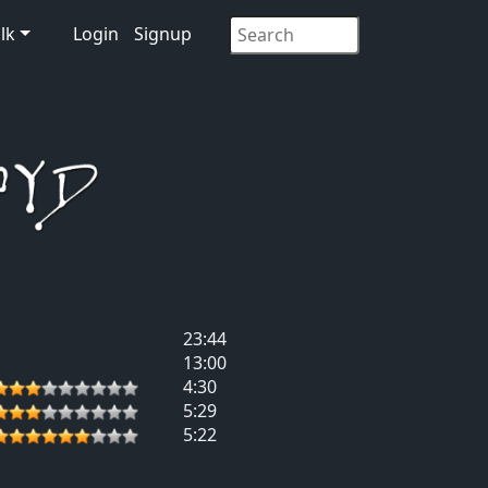
lk
Login
Signup
23:44
13:00
4:30
5:29
5:22