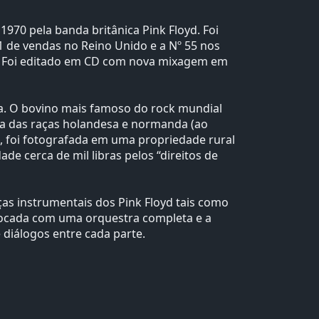
70 pela banda britânica Pink Floyd. Foi
 de vendas no Reino Unido e a Nº 55 nos
. Foi editado em CD com nova mixagem em
ca. O bovino mais famoso do rock mundial
ruza das raças holandesa e normanda (ao
, foi fotografada em uma propriedade rural
de cerca de mil libras pelos “direitos de
as instrumentais dos Pink Floyd tais como
é tocada com uma orquestra completa e a
diálogos entre cada parte.