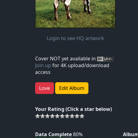
Login to see HQ artwork
Cover NOT yet available in
Join up
for 4K upload/download
access
Love
Edit Album
Your Rating (Click a star below)
Data Complete
80%
Album