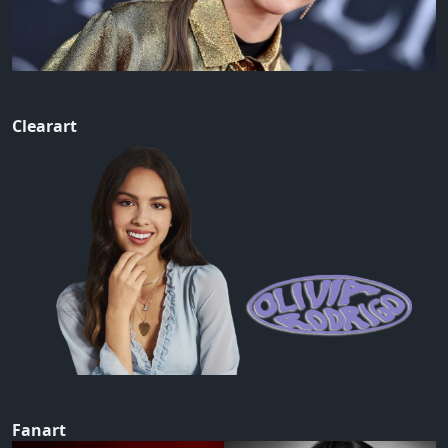
Clearart
Fanart