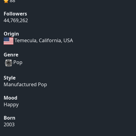
88
Followers
44,769,262
Origin
Temecula, California, USA
Genre
Pop
Style
Manufactured Pop
Mood
Happy
Born
2003