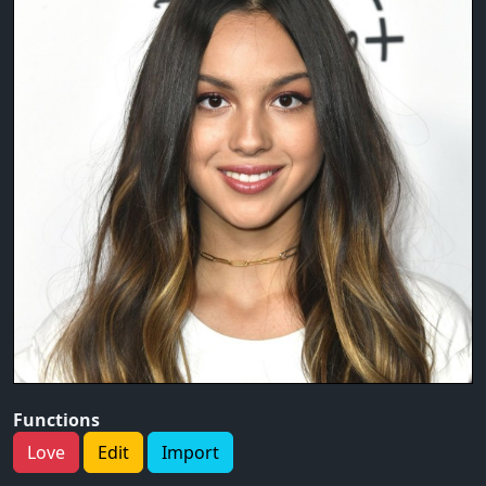
Functions
Love
Edit
Import