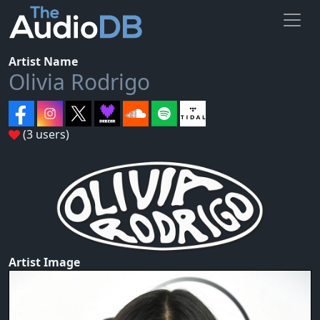
Artist Name
Olivia Rodrigo
(3 users)
Artist Image