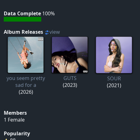
Data Complete
100%
Album Releases
view
you seem pretty
GUTS
SOUR
sad for a
(2023)
(2021)
(2026)
Members
1 Female
Popularity