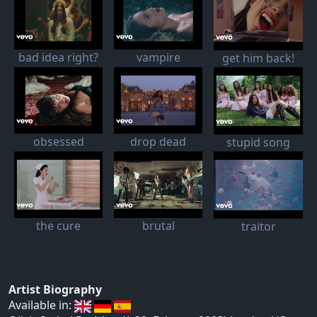
bad idea right?
vampire
get him back!
obsessed
drop dead
stupid song
the cure
brutal
traitor
Artist Biography
Available in: