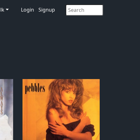
lk
Login
Signup