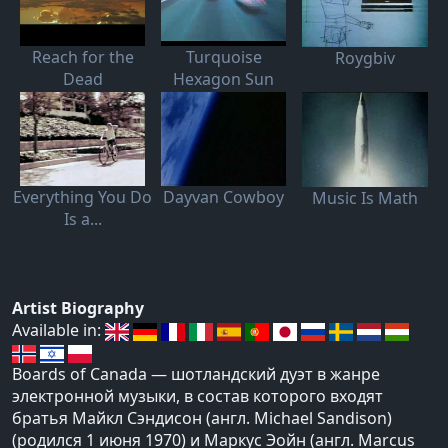
Reach for the
Turquoise
Roygbiv
Dead
Hexagon Sun
Everything You Do
Dayvan Cowboy
Music Is Math
Is a...
Artist Biography
Available in:
Boards of Canada — шотландский дуэт в жанре
электронной музыки, в состав которого входят
братья Майкл Сэндисон (англ. Michael Sandison)
(родился 1 июня 1970) и Маркус Эойн (англ. Marcus