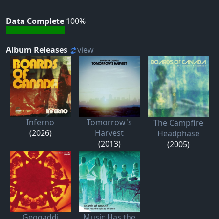
Data Complete
100%
Album Releases
view
Inferno
Tomorrow's
The Campfire
(2026)
Harvest
Headphase
(2013)
(2005)
Geogaddi
Music Has the