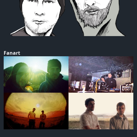
Fanart