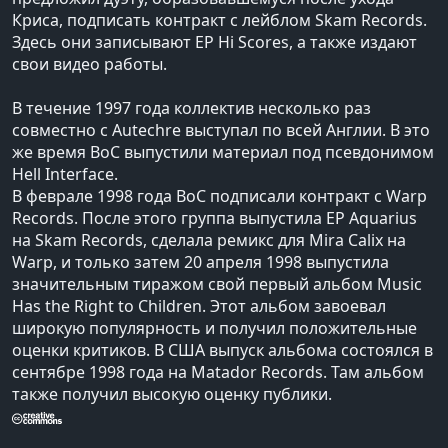
Криса, подписать контракт с лейблом Skam Records.
Здесь они записывают ЕР Hi Scores, а также издают
свои видео работы.
В течение 1997 года коллектив несколько раз
совместно с Autechre выступал по всей Англии. В это
же время ВoС выпустили материал под псевдонимом
Hell Interface.
В феврале 1998 года ВoС подписали контракт с Warp
Records. После этого группа выпустила ЕР Aquarius
на Skam Records, сделала ремикс для Mira Calix на
Warp, и только затем 20 апреля 1998 выпустила
значительным тиражом свой первый альбом Music
Has the Right to Children. Этот альбом завоевал
широкую популярность и получил положительные
оценки критиков. В США выпуск альбома состоялся в
сентябре 1998 года на Matador Records. Там альбом
также получил высокую оценку публики.