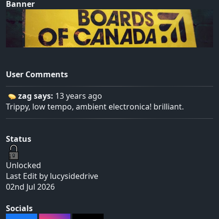
Banner
User Comments
zag says:
13 years ago
Trippy, low tempo, ambient electronica! brilliant.
Status
Unlocked
Last Edit by lucysidedrive
02nd Jul 2026
Socials