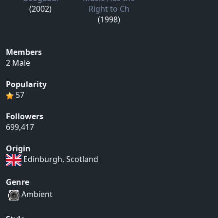
(2002)
Right to Ch
(1998)
Members
2 Male
Popularity
57
Followers
699,417
Origin
Edinburgh, Scotland
Genre
Ambient