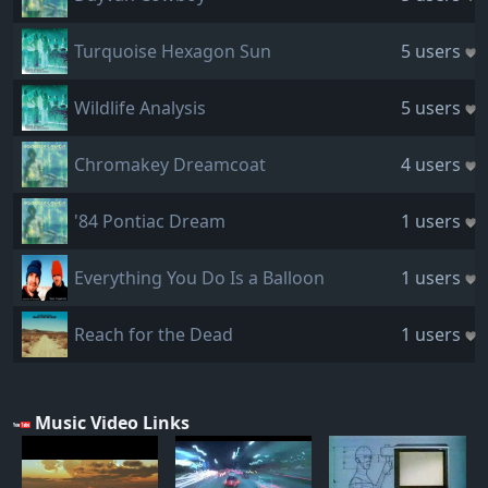
Turquoise Hexagon Sun
5 users
Wildlife Analysis
5 users
Chromakey Dreamcoat
4 users
'84 Pontiac Dream
1 users
Everything You Do Is a Balloon
1 users
Reach for the Dead
1 users
Music Video Links