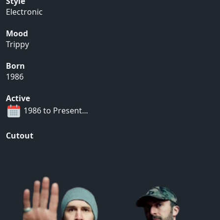
Style
Electronic
Mood
Trippy
Born
1986
Active
1986 to Present...
Cutout