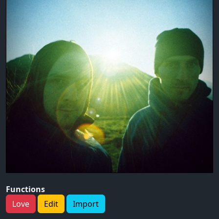
Functions
Love
Edit
Import