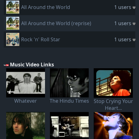
All Around the World
1 users
All Around the World (reprise)
1 users
Rock 'n' Roll Star
1 users
Music Video Links
Whatever
The Hindu Times
Stop Crying Your
Heart...