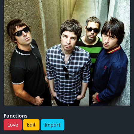
Functions
Love
Edit
Import