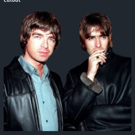
Cutout