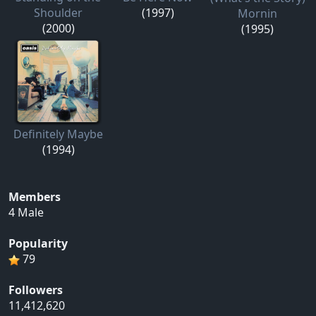
Shoulder
(1997)
Mornin
(2000)
(1995)
Definitely Maybe
(1994)
Members
4 Male
Popularity
79
Followers
11,412,620