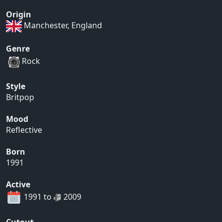
Origin
Manchester, England
Genre
Rock
Style
Britpop
Mood
Reflective
Born
1991
Active
1991 to
2009