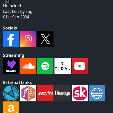
Unlocked
Last Edit by zag
01st Sep 2024
Socials
Streaming
External Links