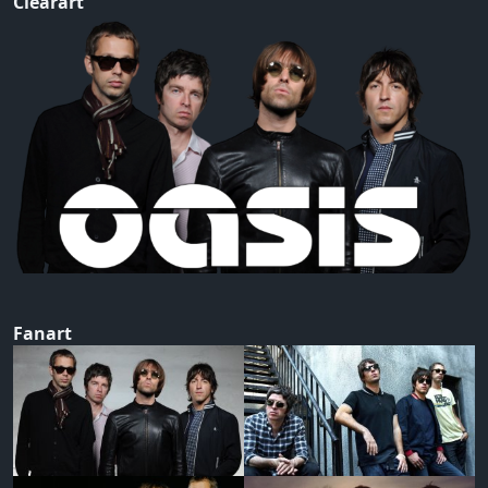
Clearart
Fanart