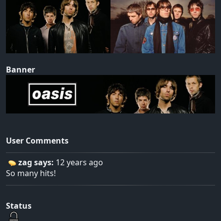
Banner
User Comments
zag says:
12 years ago
So many hits!
Status