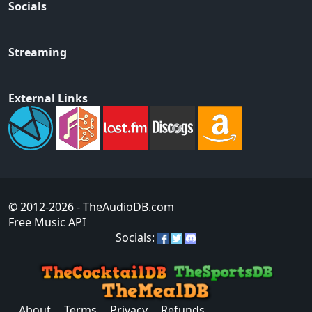
Socials
Streaming
External Links
© 2012-2026
- TheAudioDB.com
Free Music API
Socials:
About
Terms
Privacy
Refunds