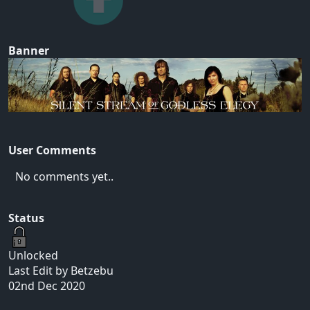
Banner
User Comments
No comments yet..
Status
Unlocked
Last Edit by Betzebu
02nd Dec 2020