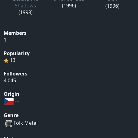
Shadows
(1996)
(1996)
(1998)
Members
1
Popularity
13
Followers
4,045
Origin
---
Genre
Folk Metal