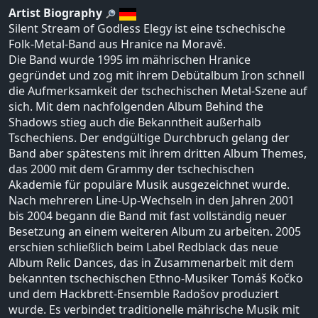
Artist Biography
Silent Stream of Godless Elegy ist eine tschechische
Folk-Metal-Band aus Hranice na Moravě.
Die Band wurde 1995 im mährischen Hranice
gegründet und zog mit ihrem Debütalbum Iron schnell
die Aufmerksamkeit der tschechischen Metal-Szene auf
sich. Mit dem nachfolgenden Album Behind the
Shadows stieg auch die Bekanntheit außerhalb
Tschechiens. Der endgültige Durchbruch gelang der
Band aber spätestens mit ihrem dritten Album Themes,
das 2000 mit dem Grammy der tschechischen
Akademie für populäre Musik ausgezeichnet wurde.
Nach mehreren Line-Up-Wechseln in den Jahren 2001
bis 2004 begann die Band mit fast vollständig neuer
Besetzung an einem weiteren Album zu arbeiten. 2005
erschien schließlich beim Label Redblack das neue
Album Relic Dances, das in Zusammenarbeit mit dem
bekannten tschechischen Ethno-Musiker Tomáš Kočko
und dem Hackbrett-Ensemble Radošov produziert
wurde. Es verbindet traditionelle mährische Musik mit