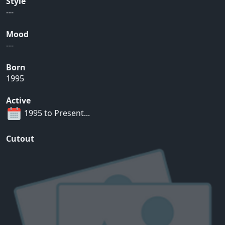
Style
---
Mood
---
Born
1995
Active
1995 to Present...
Cutout