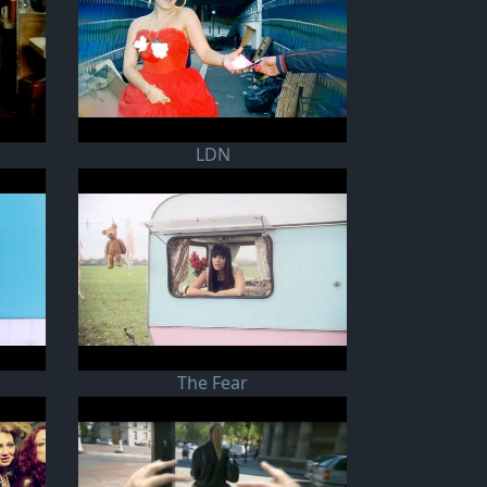
LDN
The Fear