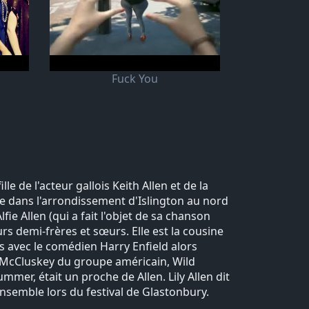
Fuck You
lle de l'acteur gallois Keith Allen et de la
lée dans l'arrondissement d'Islington au nord
fie Allen (qui a fait l'objet de sa chanson
rs demi-frères et sœurs. Elle est la cousine
s avec le comédien Harry Enfield alors
a McCluskey du groupe américain, Wild
mmer, était un proche de Allen. Lily Allen dit
nsemble lors du festival de Glastonbury.