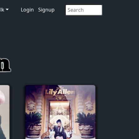
lk
Login
Signup