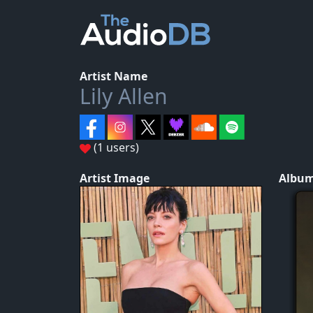
Artist Name
Lily Allen
(1 users)
Artist Image
Album