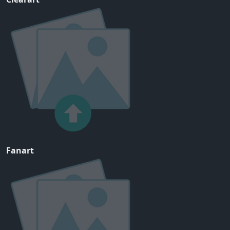
Fanart